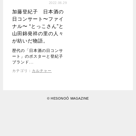
2022.06.29
加藤登紀子 日本酒の
日コンサート〜ファイ
ナル〜 “とっこさん”と
山田錦発祥の里の人々
が紡いだ物語。
歴代の「日本酒の日コンサ
ート」のポスターと登紀子
ブランド...
カテゴリ：
カルチャー
©
HESONOÓ MAGAZINE